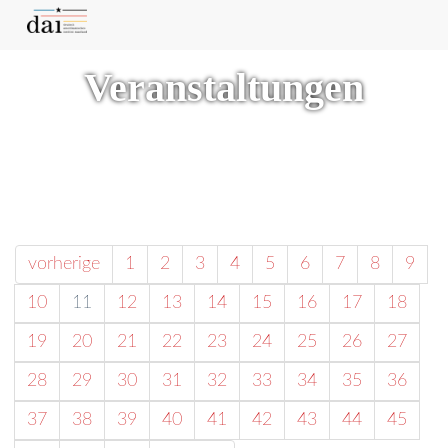
Veranstaltungen
vorherige
1
2
3
4
5
6
7
8
9
10
11
12
13
14
15
16
17
18
19
20
21
22
23
24
25
26
27
28
29
30
31
32
33
34
35
36
37
38
39
40
41
42
43
44
45