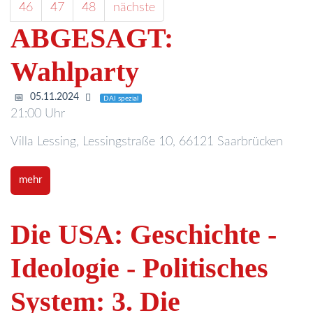
46
47
48
nächste
ABGESAGT:
Wahlparty
05.11.2024
DAI spezial
21:00 Uhr
Villa Lessing, Lessingstraße 10, 66121 Saarbrücken
mehr
Die USA: Geschichte -
Ideologie - Politisches
System: 3. Die