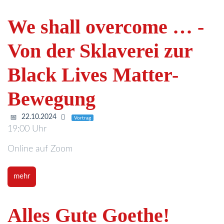
We shall overcome … -
Von der Sklaverei zur
Black Lives Matter-
Bewegung
22.10.2024
Vortrag
19:00 Uhr
Online auf Zoom
mehr
Alles Gute Goethe!