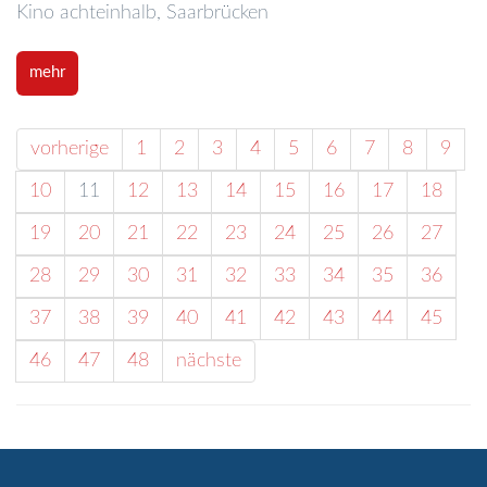
Kino achteinhalb, Saarbrücken
mehr
vorherige
1
2
3
4
5
6
7
8
9
10
11
12
13
14
15
16
17
18
19
20
21
22
23
24
25
26
27
28
29
30
31
32
33
34
35
36
37
38
39
40
41
42
43
44
45
46
47
48
nächste