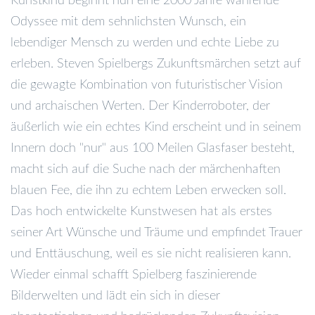
Kunstkind beginnt nun eine 2000 Jahre währende
Odyssee mit dem sehnlichsten Wunsch, ein
lebendiger Mensch zu werden und echte Liebe zu
erleben. Steven Spielbergs Zukunftsmärchen setzt auf
die gewagte Kombination von futuristischer Vision
und archaischen Werten. Der Kinderroboter, der
äußerlich wie ein echtes Kind erscheint und in seinem
Innern doch "nur" aus 100 Meilen Glasfaser besteht,
macht sich auf die Suche nach der märchenhaften
blauen Fee, die ihn zu echtem Leben erwecken soll.
Das hoch entwickelte Kunstwesen hat als erstes
seiner Art Wünsche und Träume und empfindet Trauer
und Enttäuschung, weil es sie nicht realisieren kann.
Wieder einmal schafft Spielberg faszinierende
Bilderwelten und lädt ein sich in dieser