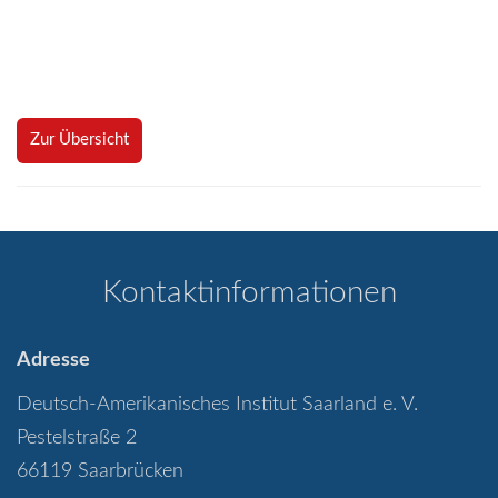
Zur Übersicht
Kontaktinformationen
Adresse
Deutsch-Amerikanisches Institut Saarland e. V.
Pestelstraße 2
66119 Saarbrücken