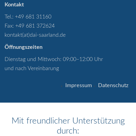
Kontakt
Tel.: +49 681 31160
Fax: +49 681 372624
kontakt(at)dai-saarland.de
Öffnungszeiten
Dienstag und Mittwoch: 09:00–12:00 Uhr
und nach Vereinbarung
Impressum
Datenschutz
Mit freundlicher Unterstützung
durch: