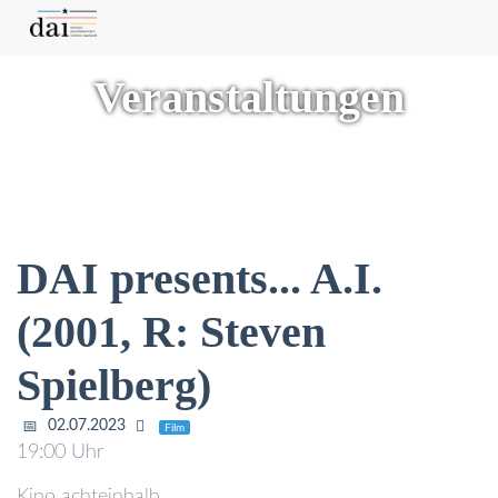
Veranstaltungen
DAI presents... A.I.
(2001, R: Steven
Spielberg)
02.07.2023
Film
19:00 Uhr
Kino achteinhalb