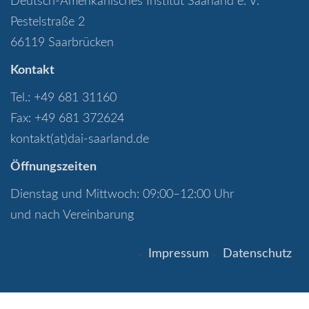
Deutsch-Amerikanisches Institut Saarland e. V.
Pestelstraße 2
66119 Saarbrücken
Kontakt
Tel.: +49 681 31160
Fax: +49 681 372624
kontakt(at)dai-saarland.de
Öffnungszeiten
Dienstag und Mittwoch: 09:00–12:00 Uhr
und nach Vereinbarung
Impressum
Datenschutz