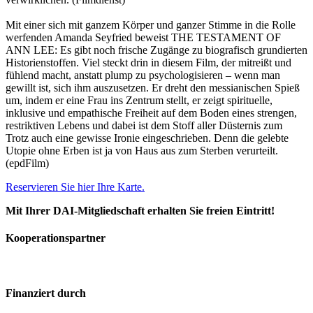
Mit einer sich mit ganzem Körper und ganzer Stimme in die Rolle
werfenden Amanda Seyfried beweist THE TESTAMENT OF
ANN LEE: Es gibt noch frische Zugänge zu biografisch grundierten
Historienstoffen. Viel steckt drin in diesem Film, der mitreißt und
fühlend macht, anstatt plump zu psychologisieren – wenn man
gewillt ist, sich ihm auszusetzen. Er dreht den messianischen Spieß
um, indem er eine Frau ins Zentrum stellt, er zeigt spirituelle,
inklusive und empathische Freiheit auf dem Boden eines strengen,
restriktiven Lebens und dabei ist dem Stoff aller Düsternis zum
Trotz auch eine gewisse Ironie eingeschrieben. Denn die gelebte
Utopie ohne Erben ist ja von Haus aus zum Sterben verurteilt.
(epdFilm)
Reservieren Sie hier Ihre Karte.
Mit Ihrer DAI-Mitgliedschaft erhalten Sie freien Eintritt!
Kooperationspartner
Finanziert durch