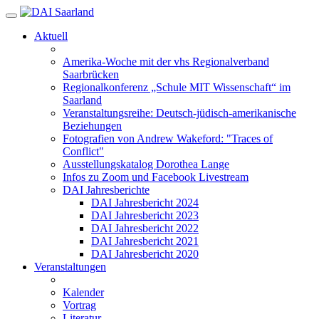
Aktuell
Amerika-Woche mit der vhs Regionalverband
Saarbrücken
Regionalkonferenz „Schule MIT Wissenschaft“ im
Saarland
Veranstaltungsreihe: Deutsch-jüdisch-amerikanische
Beziehungen
Fotografien von Andrew Wakeford: "Traces of
Conflict"
Ausstellungskatalog Dorothea Lange
Infos zu Zoom und Facebook Livestream
DAI Jahresberichte
DAI Jahresbericht 2024
DAI Jahresbericht 2023
DAI Jahresbericht 2022
DAI Jahresbericht 2021
DAI Jahresbericht 2020
Veranstaltungen
Kalender
Vortrag
Literatur