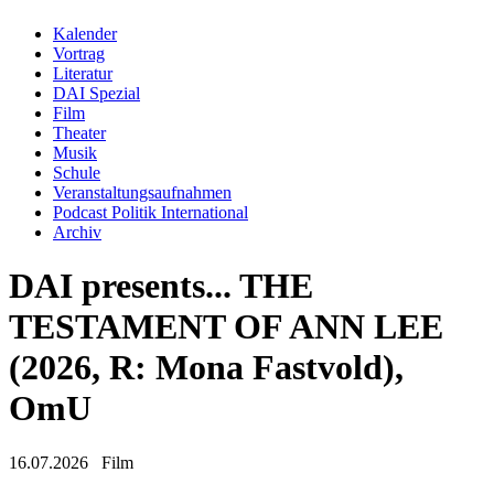
Kalender
Vortrag
Literatur
DAI Spezial
Film
Theater
Musik
Schule
Veranstaltungsaufnahmen
Podcast Politik International
Archiv
DAI presents... THE
TESTAMENT OF ANN LEE
(2026, R: Mona Fastvold),
OmU
16.07.2026
Film