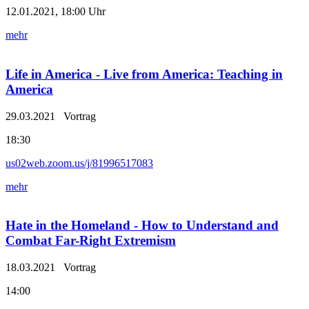
12.01.2021, 18:00 Uhr
mehr
Life in America - Live from America: Teaching in
America
29.03.2021
Vortrag
18:30
us02web.zoom.us/j/81996517083
mehr
Hate in the Homeland - How to Understand and
Combat Far-Right Extremism
18.03.2021
Vortrag
14:00