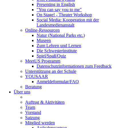
Presenting in English
"You can say you to me"
On Stage! - Theater Workshop
Social Media: Kooperation mit der
Landesmedienanstalt
Online-Ressourcen
Natur (National Parks etc.)
Museen
Zum Lehren und Lernen
Die Schwesterinstitute
Spiel/Spaß/Quiz
MeetUS Programm
Datenschutzinformationen zum Feedback
Unterstützung an der Schule
YOUSAAR
Anmeldeformular/FAQ
Beratung
Über uns
Auftrag & Aktivitäten
Team
Vorstand
Satzung
Mitglied werden
Aufnahmeantrag