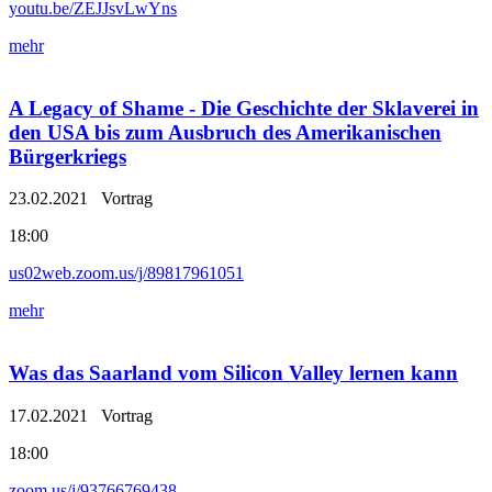
youtu.be/ZEJJsvLwYns
mehr
A Legacy of Shame - Die Geschichte der Sklaverei in
den USA bis zum Ausbruch des Amerikanischen
Bürgerkriegs
23.02.2021
Vortrag
18:00
us02web.zoom.us/j/89817961051
mehr
Was das Saarland vom Silicon Valley lernen kann
17.02.2021
Vortrag
18:00
zoom.us/j/93766769438