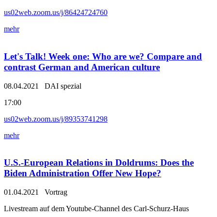
us02web.zoom.us/j/86424724760
mehr
Let's Talk! Week one: Who are we? Compare and
contrast German and American culture
08.04.2021
DAI spezial
17:00
us02web.zoom.us/j/89353741298
mehr
U.S.-European Relations in Doldrums: Does the
Biden Administration Offer New Hope?
01.04.2021
Vortrag
Livestream auf dem Youtube-Channel des Carl-Schurz-Haus