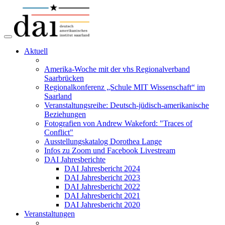
Aktuell
Amerika-Woche mit der vhs Regionalverband
Saarbrücken
Regionalkonferenz „Schule MIT Wissenschaft“ im
Saarland
Veranstaltungsreihe: Deutsch-jüdisch-amerikanische
Beziehungen
Fotografien von Andrew Wakeford: "Traces of
Conflict"
Ausstellungskatalog Dorothea Lange
Infos zu Zoom und Facebook Livestream
DAI Jahresberichte
DAI Jahresbericht 2024
DAI Jahresbericht 2023
DAI Jahresbericht 2022
DAI Jahresbericht 2021
DAI Jahresbericht 2020
Veranstaltungen