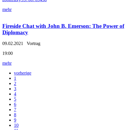
mehr
Fireside Chat with John B. Emerson: The Power of
Diplomacy
09.02.2021
Vortrag
19:00
mehr
vorherige
1
2
3
4
5
6
7
8
9
10