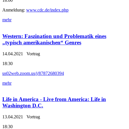
18:00
Anmeldung:
www.cdc.de/index.php
mehr
Western: Faszination und Problematik eines
„typisch amerikanischen“ Genres
14.04.2021
Vortrag
18:30
us02web.zoom.us/j/87872680394
mehr
Life in America - Live from America: Life in
Washington D.C.
13.04.2021
Vortrag
18:30