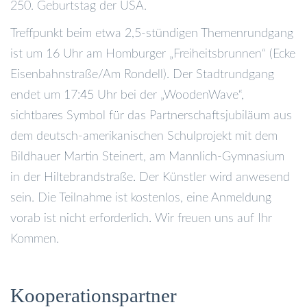
250. Geburtstag der USA.
Treffpunkt beim etwa 2,5-stündigen Themenrundgang
ist um 16 Uhr am Homburger „Freiheitsbrunnen“ (Ecke
Eisenbahnstraße/Am Rondell). Der Stadtrundgang
endet um 17:45 Uhr bei der „WoodenWave“,
sichtbares Symbol für das Partnerschaftsjubiläum aus
dem deutsch-amerikanischen Schulprojekt mit dem
Bildhauer Martin Steinert, am Mannlich-Gymnasium
in der Hiltebrandstraße. Der Künstler wird anwesend
sein. Die Teilnahme ist kostenlos, eine Anmeldung
vorab ist nicht erforderlich. Wir freuen uns auf Ihr
Kommen.
Kooperationspartner