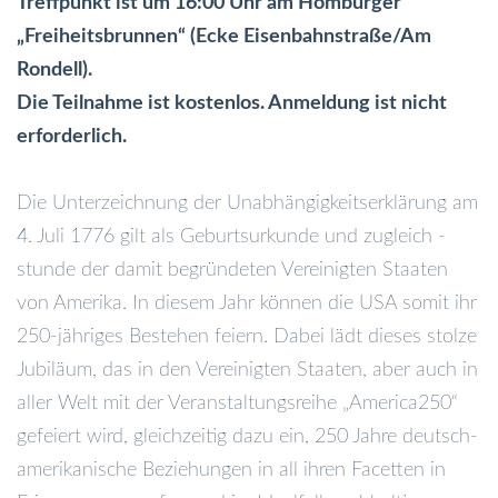
Treffpunkt ist um 16:00 Uhr am Homburger
„Freiheitsbrunnen“ (Ecke Eisenbahnstraße/Am
Rondell).
Die Teilnahme ist kostenlos. Anmeldung ist nicht
erforderlich.
Die Unterzeichnung der Unabhängigkeitserklärung am
4. Juli 1776 gilt als Geburtsurkunde und zugleich -
stunde der damit begründeten Vereinigten Staaten
von Amerika. In diesem Jahr können die USA somit ihr
250-jähriges Bestehen feiern. Dabei lädt dieses stolze
Jubiläum, das in den Vereinigten Staaten, aber auch in
aller Welt mit der Veranstaltungsreihe „America250“
gefeiert wird, gleichzeitig dazu ein, 250 Jahre deutsch-
amerikanische Beziehungen in all ihren Facetten in