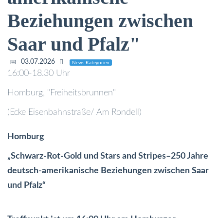
Beziehungen zwischen
Saar und Pfalz"
03.07.2026
News Kategorien
16:00-18.30 Uhr
Homburg, "Freiheitsbrunnen"
(Ecke Eisenbahnstraße/ Am Rondell)
Homburg
„Schwarz-Rot-Gold und Stars and Stripes–250 Jahre
deutsch-amerikanische Beziehungen zwischen Saar
und Pfalz“