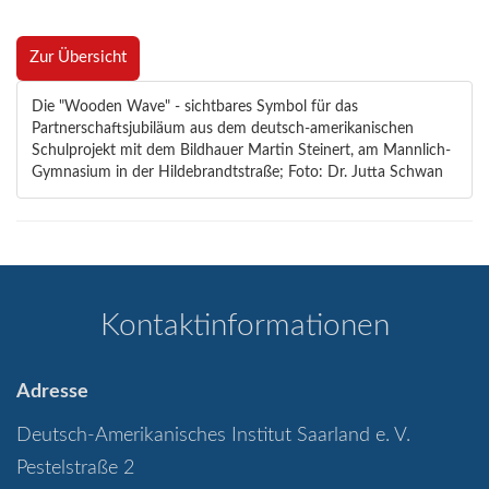
Zur Übersicht
Die "Wooden Wave" - sichtbares Symbol für das
Partnerschaftsjubiläum aus dem deutsch-amerikanischen
Schulprojekt mit dem Bildhauer Martin Steinert, am Mannlich-
Gymnasium in der Hildebrandtstraße; Foto: Dr. Jutta Schwan
Kontaktinformationen
Adresse
Deutsch-Amerikanisches Institut Saarland e. V.
Pestelstraße 2