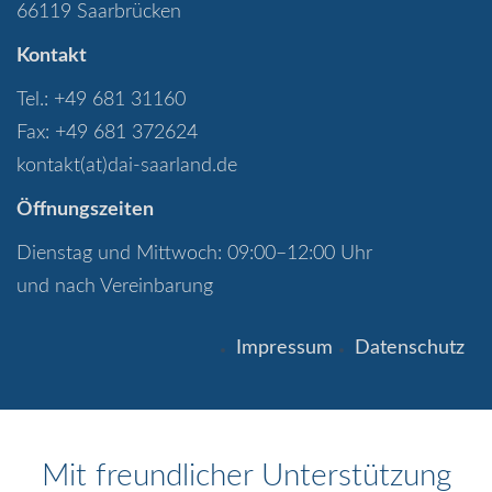
66119 Saarbrücken
Kontakt
Tel.: +49 681 31160
Fax: +49 681 372624
kontakt(at)dai-saarland.de
Öffnungszeiten
Dienstag und Mittwoch: 09:00–12:00 Uhr
und nach Vereinbarung
Impressum
Datenschutz
Mit freundlicher Unterstützung